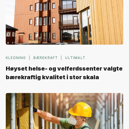
KLEDNING
BÆREKRAFT
ULTIMALT
Høyset helse- og velferdssenter valgte
bærekraftig kvalitet i stor skala