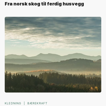
Fra norsk skog til ferdig husvegg
KLEDNING
BÆREKRAFT