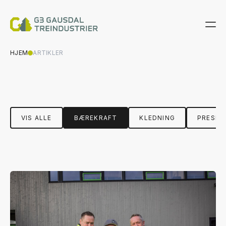
HJEM
ARTIKLER
VIS ALLE
BÆREKRAFT
KLEDNING
PRESIS