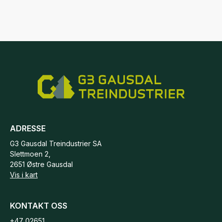
ADRESSE
G3 Gausdal Treindustrier SA
Slettmoen 2,
2651 Østre Gausdal
Vis i kart
KONTAKT OSS
+47 02651